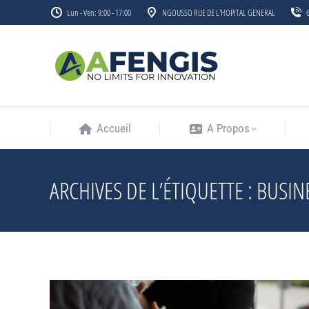
Lun - Ven: 9:00 - 17:00
NGOUSSO RUE DE L'HOPITAL GENERAL
Accueil
A Propos
Accueil
A Propos
ARCHIVES DE L’ÉTIQUETTE :
BUSIN