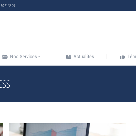
6 80 21 33 29
Nos Services
Actualités
Tém
Nos Services
Actualités
Tém
ESS