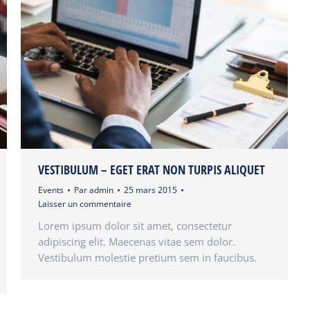
VESTIBULUM – EGET ERAT NON TURPIS ALIQUET
Events
Par
admin
25 mars 2015
Laisser un commentaire
Lorem ipsum dolor sit amet, consectetur
adipiscing elit. Maecenas vitae sem dolor.
Vestibulum molestie pretium sem in faucibus.