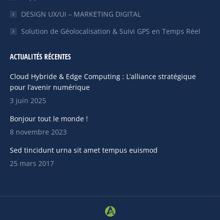
fenêtre
fenêtre
DESIGN UX/UI – MARKETING DIGITAL
Solution de Géolocalisation & Suivi GPS en Temps Réel
ACTUALITÉS RÉCENTES
Cloud Hybride & Edge Computing : L’alliance stratégique
pour l’avenir numérique
3 juin 2025
Bonjour tout le monde !
8 novembre 2023
Sed tincidunt urna sit amet tempus euismod
25 mars 2017